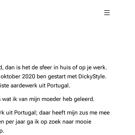
nd, dan is het de sfeer in huis of op je werk.
n oktober 2020 ben gestart met DickyStyle.
ste aardewerk uit Portugal.
ets wat ik van mijn moeder heb geleerd.
k uit Portugal; daar heeft mijn zus me mee
n per jaar ga ik op zoek naar mooie
p.