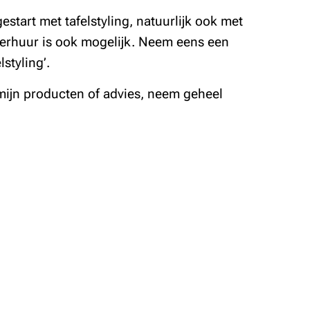
estart met tafelstyling, natuurlijk ook met
erhuur is ook mogelijk. Neem eens een
lstyling’.
mijn producten of advies, neem geheel