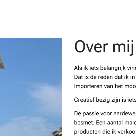
Over mij
Als ik iets belangrijk vi
Dat is de reden dat ik i
Importeren van het mooi
Creatief bezig zijn is i
De passie voor aardewer
besmet. Een aantal male
producten die ik verkoo